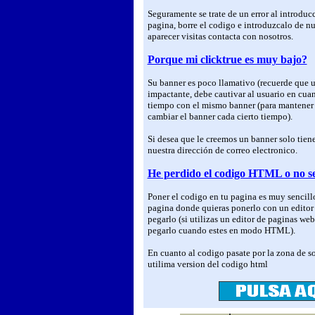
Seguramente se trate de un error al introdu
pagina, borre el codigo e introduzcalo de nu
aparecer visitas contacta con nosotros.
Porque mi clicktrue es muy bajo?
Su banner es poco llamativo (recuerde que u
impactante, debe cautivar al usuario en cua
tiempo con el mismo banner (para mantener u
cambiar el banner cada cierto tiempo).
Si desea que le creemos un banner solo tien
nuestra dirección de correo electronico.
He perdido el codigo HTML o no se
Poner el codigo en tu pagina es muy sencillo,
pagina donde quieras ponerlo con un editor
pegarlo (si utilizas un editor de paginas we
pegarlo cuando estes en modo HTML).
En cuanto al codigo pasate por la zona de soc
utilima version del codigo html