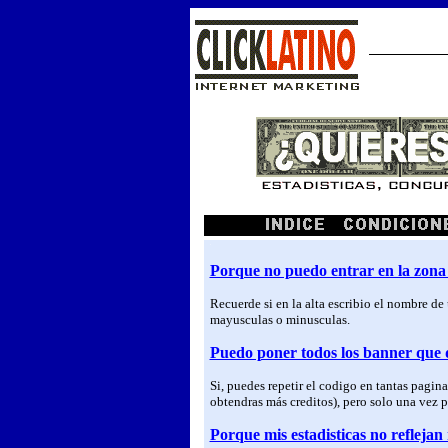
.
.
.
Porque no puedo entrar en la zona 
Recuerde si en la alta escribio el nombre de
mayusculas o minusculas.
Puedo poner todos los banner que 
Si, puedes repetir el codigo en tantas pagin
obtendras más creditos), pero solo una vez p
Porque mis estadisticas no reflejan